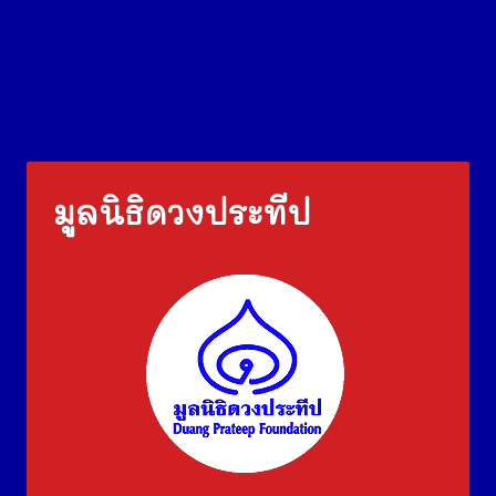
มูลนิธิดวงประทีป