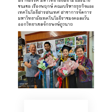
สร้างสรรค์ มหาวิทยาลัยสยาม และนาย
ชนะชล เรืองพฤกษ์ คณะบริหารธุรกิจและ
เทคโนโลยีสารสนเทศ สาขาการจัดการ
มหาวิทยาลัยเทคโนโลยีราชมงคลตะวัน
ออกวิทยาเขตจักรพงษ์ภูวนาถ