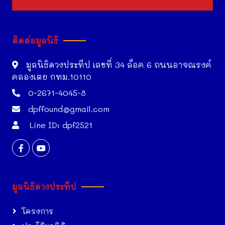
ติดต่อมูลนิธิ
มูลนิธิดวงประทีป เลขที่ 34 ล็อค 6 ถนนอาจณรงค์
คลองเตย กทม.10110
0-2671-4045-8
dpffound@gmail.com
Line ID: dpf2521
มูลนิธิดวงประทีป
โครงการ