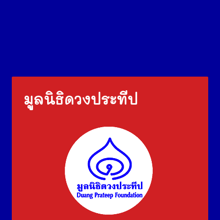
มูลนิธิดวงประทีป