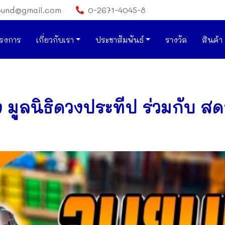
ound@gmail.com
0-2671-4045-8
รงการ
เกี่ยวกับเรา
ประชาสัมพันธ์
รางวัล
สินค้า
 มูลนิธิดวงประทีป ร่วมกับ ส