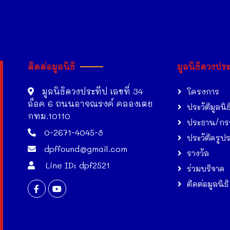
ติดต่อมูลนิธิ
มูลนิธิดวงปร
มูลนิธิดวงประทีป เลขที่ 34
โครงการ
ล็อค 6 ถนนอาจณรงค์ คลองเตย
ประวัติมูลนิธ
กทม.10110
ประธาน/กร
0-2671-4045-8
ประวัติครูป
dpffound@gmail.com
รางวัล
Line ID: dpf2521
ร่วมบริจาค
ติดต่อมูลนิธิ