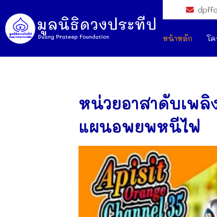
dpff
หน้าหลัก
โค
หน่วยอาสาดับเพลิง
แผนอพยพหนีไฟ