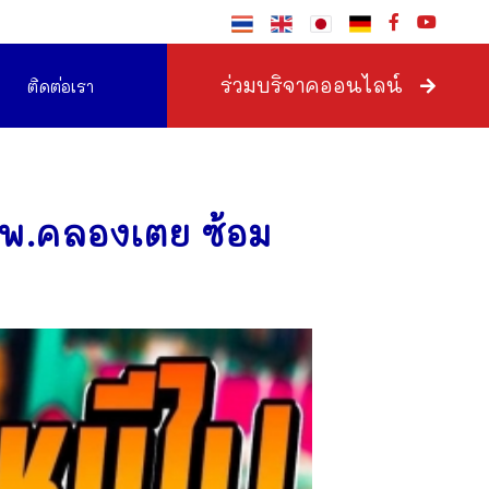
ร่วมบริจาคออนไลน์
ติดต่อเรา
ดพ.คลองเตย ซ้อม