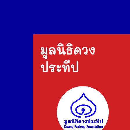
มูลนิธิดวง
ประทีป