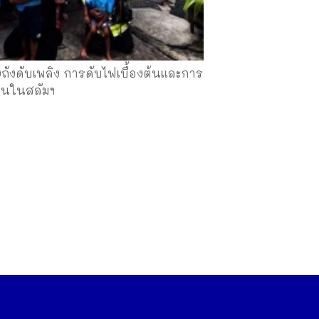
ถังดับเพลิง การดับไฟเบื้องต้นและการ
่อนในสลัมฯ