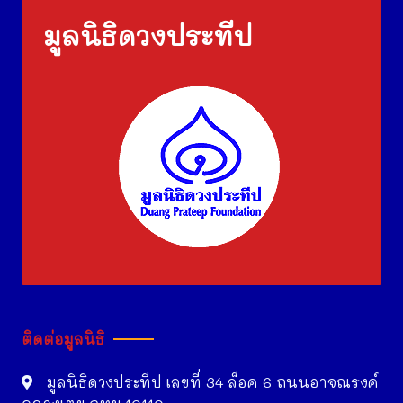
มูลนิธิดวงประทีป
ติดต่อมูลนิธิ
มูลนิธิดวงประทีป เลขที่ 34 ล็อค 6 ถนนอาจณรงค์