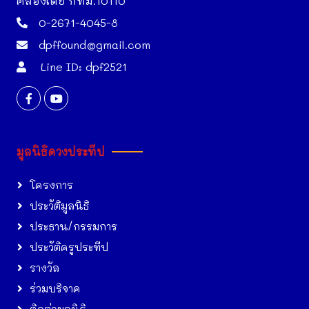
คลองเตย กทม.10110
0-2671-4045-8
dpffound@gmail.com
Line ID: dpf2521
มูลนิธิดวงประทีป
โครงการ
ประวัติมูลนิธิ
ประธาน/กรรมการ
ประวัติครูประทีป
รางวัล
ร่วมบริจาค