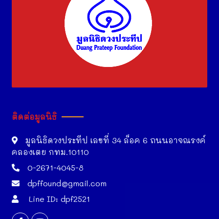
ติดต่อมูลนิธิ
มูลนิธิดวงประทีป เลขที่ 34 ล็อค 6 ถนนอาจณรงค์
คลองเตย กทม.10110
0-2671-4045-8
dpffound@gmail.com
Line ID: dpf2521