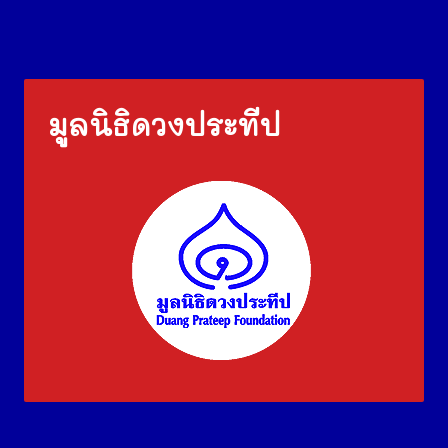
มูลนิธิดวงประทีป