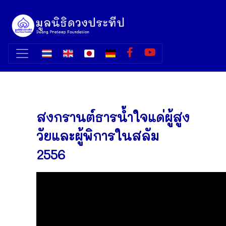
สงกรานต์ธารน้ำใจแด่ผู้สูง
วัยและผู้พิการในสลัม
2556