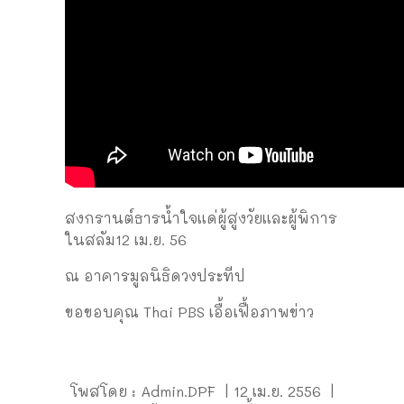
สงกรานต์ธารน้ำใจแด่ผู้สูงวัยและผู้พิการ
ในสลัม12 เม.ย. 56
ณ อาคารมูลนิธิดวงประทีป
ขอขอบคุณ Thai PBS เอื้อเฟื้อภาพข่าว
โพสโดย : Admin.DPF | 12 เม.ย. 2556 |