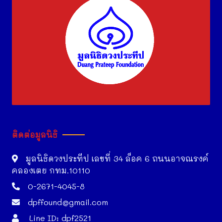
ติดต่อมูลนิธิ
มูลนิธิดวงประทีป เลขที่ 34 ล็อค 6 ถนนอาจณรงค์
คลองเตย กทม.10110
0-2671-4045-8
dpffound@gmail.com
Line ID: dpf2521