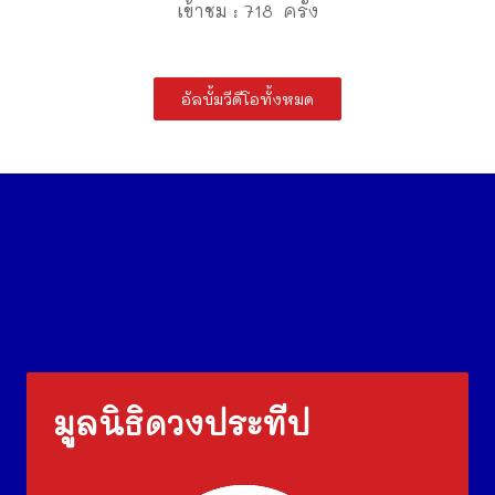
เข้าชม : 718 ครั้ง
อัลบั้มวีดีโอทั้งหมด
มูลนิธิดวงประทีป