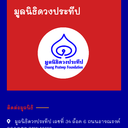
มูลนิธิดวงประทีป
ติดต่อมูลนิธิ
มูลนิธิดวงประทีป เลขที่ 34 ล็อค 6 ถนนอาจณรงค์