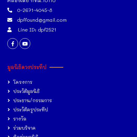
คลองเตย กทม.10110
0-2671-4045-8
dpffound@gmail.com
Line ID: dpf2521
มูลนิธิดวงประทีป
โครงการ
ประวัติมูลนิธิ
ประธาน/กรรมการ
ประวัติครูประทีป
รางวัล
ร่วมบริจาค