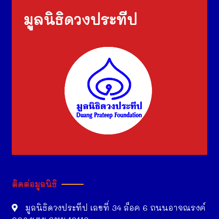
มูลนิธิดวงประทีป
ติดต่อมูลนิธิ
มูลนิธิดวงประทีป เลขที่ 34 ล็อค 6 ถนนอาจณรงค์