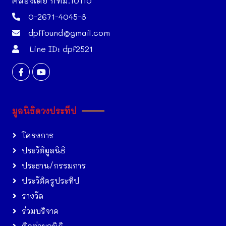
คลองเตย กทม.10110
0-2671-4045-8
dpffound@gmail.com
Line ID: dpf2521
มูลนิธิดวงประทีป
โครงการ
ประวัติมูลนิธิ
ประธาน/กรรมการ
ประวัติครูประทีป
รางวัล
ร่วมบริจาค