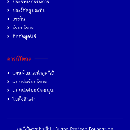
ประธาน/กรรมการ
ประวัติครูประทีป
รางวัล
ร่วมบริจาค
ติดต่อมูลนิธิ
ดาวน์โหลด
แผ่นพับแนะนำมูลนิธิ
แบบฟอร์มบริจาค
แบบฟอร์มสนับสนุน
ใบสั่งสินค้า
มูลนิธิดวงประทีป : Duang Prateep Foundation