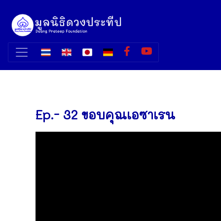
Ep.- 32 ขอบคุณเอซาเรน