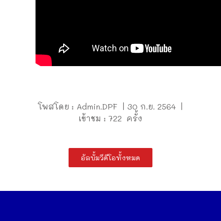
โพสโดย : Admin.DPF | 30 ก.ย. 2564 |
เข้าชม : 722 ครั้ง
อัลบั้มวีดีโอทั้งหมด