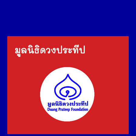
มูลนิธิดวงประทีป