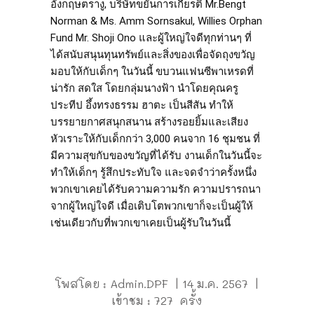
อังกฤษตรางู, บริษัทขยันการเกียรติ Mr.Bengt
Norman & Ms. Amm Sornsakul, Willies Orphan
Fund Mr. Shoji Ono และผู้ใหญ่ใจดีทุกท่านๆ ที่
ได้สนับสนุนทุนทรัพย์และสิ่งของเพื่อจัดถุงขวัญ
มอบให้กับเด็กๆ ในวันนี้ ขบวนแฟนซีพาเหรดที่
น่ารัก สดใส โดยกลุ่มนางฟ้า นำโดยคุณครู
ประทีป อึ้งทรงธรรม ฮาตะ เป็นสีสัน ทำให้
บรรยายกาศสนุกสนาน สร้างรอยยิ้มและเสียง
หัวเราะให้กับเด็กกว่า 3,000 คนจาก 16 ชุมชน ที่
มีความสุขกับของขวัญที่ได้รับ งานเด็กในวันนี้จะ
ทำให้เด็กๆ รู้สึกประทับใจ และจดจำว่าครั้งหนึ่ง
พวกเขาเคยได้รับความความรัก ความปรารถนา
จากผู้ใหญ่ใจดี เมื่อเติบโตพวกเขาก็จะเป็นผู้ให้
เช่นเดียวกับที่พวกเขาเคยเป็นผู้รับในวันนี้
โพสโดย : Admin.DPF | 14 ม.ค. 2567 |
เข้าชม : 727 ครั้ง