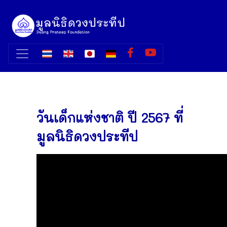
วันเด็กแห่งชาติ ปี 2567 ที่
มูลนิธิดวงประทีป