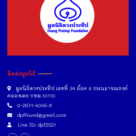
ติดต่อมูลนิธิ
มูลนิธิดวงประทีป เลขที่ 34 ล็อค 6 ถนนอาจณรงค์
คลองเตย กทม.10110
0-2671-4045-8
dpffound@gmail.com
Line ID: dpf2521