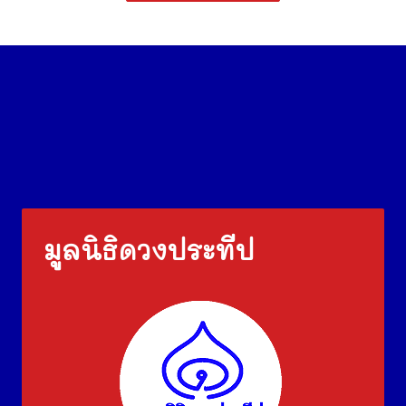
มูลนิธิดวงประทีป