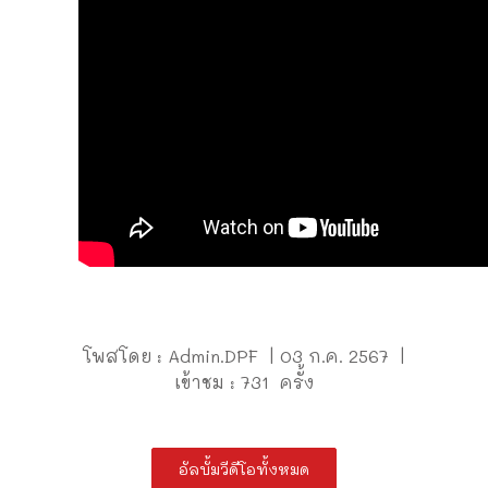
โพสโดย : Admin.DPF | 03 ก.ค. 2567 |
เข้าชม : 731 ครั้ง
อัลบั้มวีดีโอทั้งหมด