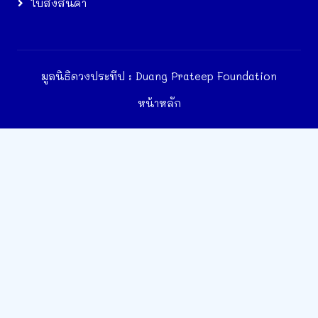
ใบสั่งสินค้า
มูลนิธิดวงประทีป : Duang Prateep Foundation
หน้าหลัก