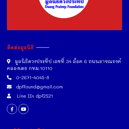
ติดต่อมูลนิธิ
มูลนิธิดวงประทีป เลขที่ 34 ล็อค 6 ถนนอาจณรงค์
คลองเตย กทม.10110
0-2671-4045-8
dpffound@gmail.com
Line ID: dpf2521