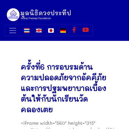
ครั้งที่6 การอบรมด้าน
ความปลอดภัยจากอัคคีภัย
และการปฐมพยาบาลเบื้อง
ต้นให้กับนักเรียนวัด
คลองเตย
<iframe width="560" height="315"