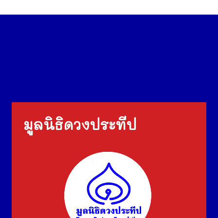
มูลนิธิดวงประทีป