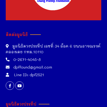
ติดต่อมูลนิธิ
มูลนิธิดวงประทีป เลขที่ 34 ล็อค 6 ถนนอาจณรงค์
คลองเตย กทม.10110
0-2671-4045-8
dpffound@gmail.com
Line ID: dpf2521
มูลนิธิดวงประทีป