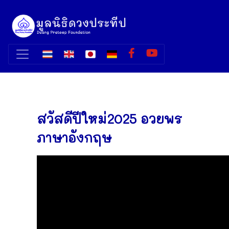
สวัสดีปีใหม่2025 อวยพร
ภาษาอังกฤษ