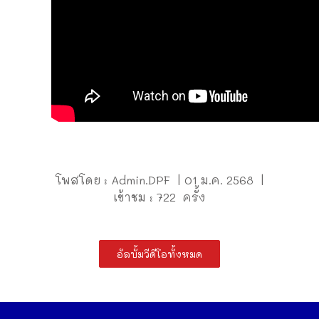
โพสโดย : Admin.DPF | 01 ม.ค. 2568 |
เข้าชม : 722 ครั้ง
อัลบั้มวีดีโอทั้งหมด