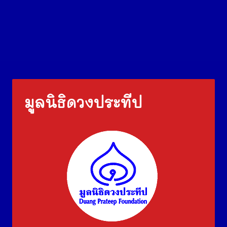
มูลนิธิดวงประทีป