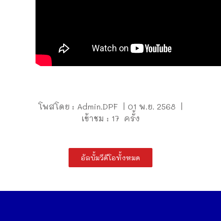
โพสโดย : Admin.DPF | 01 พ.ย. 2568 |
เข้าชม : 17 ครั้ง
อัลบั้มวีดีโอทั้งหมด