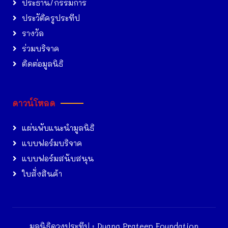
ประธาน/กรรมการ
ประวัติครูประทีป
รางวัล
ร่วมบริจาค
ติดต่อมูลนิธิ
ดาวน์โหลด
แผ่นพับแนะนำมูลนิธิ
แบบฟอร์มบริจาค
แบบฟอร์มสนับสนุน
ใบสั่งสินค้า
มูลนิธิดวงประทีป : Duang Prateep Foundation