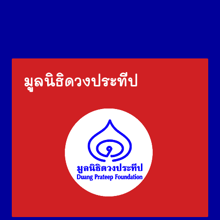
มูลนิธิดวงประทีป