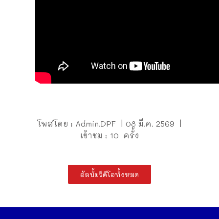
โพสโดย : Admin.DPF | 08 มี.ค. 2569 |
เข้าชม : 10 ครั้ง
อัลบั้มวีดีโอทั้งหมด