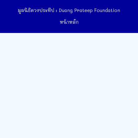
มูลนิธิดวงประทีป : Duang Prateep Foundation
หน้าหลัก