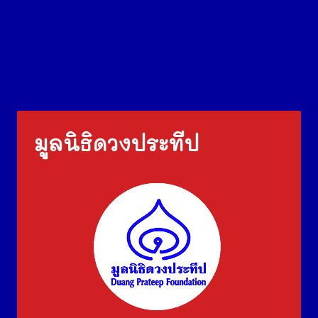
มูลนิธิดวงประทีป