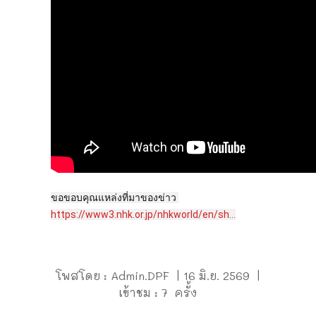
ขอขอบคุณแหล่งที่มาของข่าว 
https://www3.nhk.or.jp/nhkworld/en/sh...
โพสโดย : Admin.DPF | 16 มิ.ย. 2569 |
เข้าชม : 7 ครั้ง