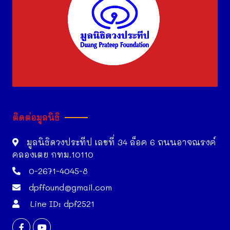
ติดต่อมูลนิธิ
มูลนิธิดวงประทีป เลขที่ 34 ล็อค 6 ถนนอาจณรงค์
คลองเตย กทม.10110
0-2671-4045-8
dpffound@gmail.com
Line ID: dpf2521