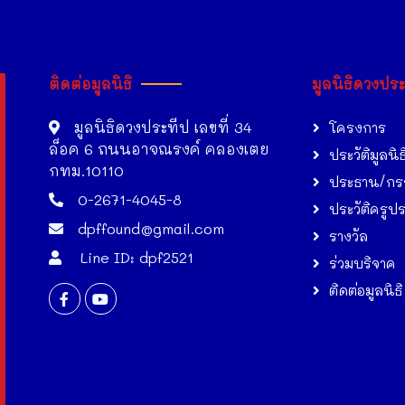
ติดต่อมูลนิธิ
มูลนิธิดวงปร
มูลนิธิดวงประทีป เลขที่ 34
โครงการ
ล็อค 6 ถนนอาจณรงค์ คลองเตย
ประวัติมูลนิธ
กทม.10110
ประธาน/กร
0-2671-4045-8
ประวัติครูป
dpffound@gmail.com
รางวัล
Line ID: dpf2521
ร่วมบริจาค
ติดต่อมูลนิธิ