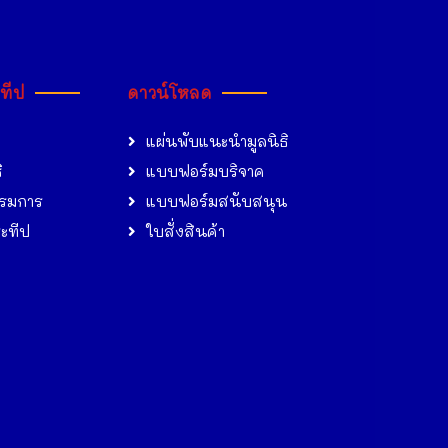
ะทีป
ดาวน์โหลด
แผ่นพับแนะนำมูลนิธิ
ิ
แบบฟอร์มบริจาค
รมการ
แบบฟอร์มสนับสนุน
ระทีป
ใบสั่งสินค้า