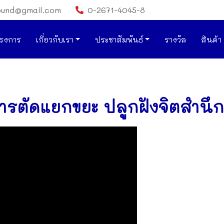
ound@gmail.com
0-2671-4045-8
รงการ
เกี่ยวกับเรา
ประชาสัมพันธ์
รางวัล
สินค้า
การตัดแยกขยะ ปลูกฝังจิตสำนึก