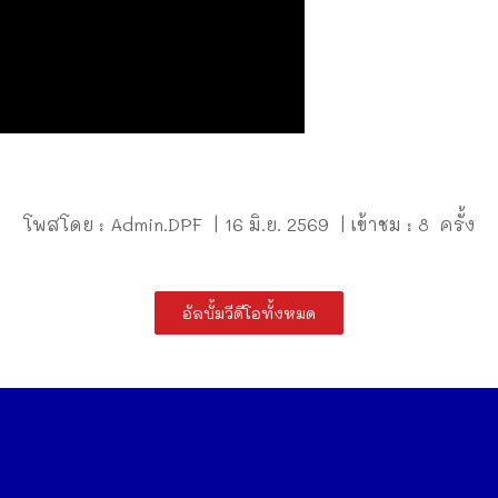
โพสโดย : Admin.DPF | 16 มิ.ย. 2569 | เข้าชม : 8 ครั้ง
อัลบั้มวีดีโอทั้งหมด