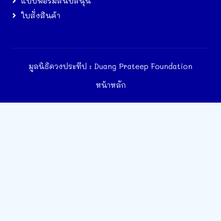
แบบฟอร์มสนับสนุน
ใบสั่งสินค้า
มูลนิธิดวงประทีป : Duang Prateep Foundation
หน้าหลัก