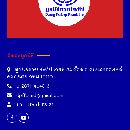
ติดต่อมูลนิธิ
มูลนิธิดวงประทีป เลขที่ 34 ล็อค 6 ถนนอาจณรงค์
คลองเตย กทม.10110
0-2671-4045-8
dpffound@gmail.com
Line ID: dpf2521