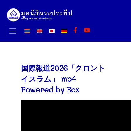
国際報道2026「クロント
イスラム」 mp4
Powered by Box