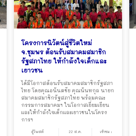
โครงการนิวัตน์สู่ชีวิตใหม่
จ.ชุมพร ต้อนรับสมาคมสมาชิก
รัฐสภาไทย ให้กำลังใจเด็กและ
เยาวชน
ได้มีโอกาสต้อนรับสมาคมสมาชิกรัฐสภา
ไทย โดยคุณอนันตชัย คุณนันทกุล นายก
สมาคมสมาชิกรัฐสภาไทย พร้อมคณะ
กรรมการสมาคมฯ ในโอกาสเยี่ยมเยียน
และให้กำลังใจเด็กและเยาวชนในโครง
การฯ
ผู้โพสต์
22 ส.ค.
เข้าชม :