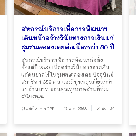
สหกรณ์บริการเพื่อการพัฒนาฯ
เดินหน้าสร้างวินัยทางการเงินแก่
ชุมชนคลองเตยต่อเนื่องกว่า 30 ปี
สหกรณ์บริการเพื่อการพัฒนาก่อตั้ง
ตั้งแต่ปี 2537 เพื่อสร้างวินัยทางการเงิน
แก่คนยากไร้ในชุมชนคลองเตย ปัจจุบันมี
สมาชิก 1,856 คน และมีทุนหมุนเวียนกว่า
34 ล้านบาท ขอบคุณทุกภาคส่วนที่ร่วม
สนับสนุน
ผู้โพสต์ Admin.DPF
17 ส.ค. 2568
เข้าชม : 54