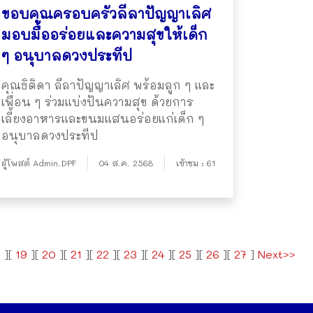
ขอบคุณครอบครัวลีลาปัญญาเลิศ
มอบมื้ออร่อยและความสุขให้เด็ก
ๆ อนุบาลดวงประทีป
คุณธิติดา ลีลาปัญญาเลิศ พร้อมลูก ๆ และ
เพื่อน ๆ ร่วมแบ่งปันความสุข ด้วยการ
เลี้ยงอาหารและขนมแสนอร่อยแก่เด็ก ๆ
อนุบาลดวงประทีป
ผู้โพสต์ Admin.DPF
04 ส.ค. 2568
เข้าชม : 61
8
][
19
][
20
][
21
][
22
][
23
][
24
][
25
][
26
][
27
]
Next>>