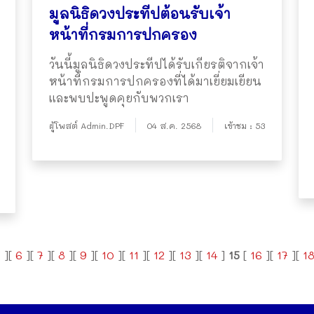
มูลนิธิดวงประทีปต้อนรับเจ้า
หน้าที่กรมการปกครอง
วันนี้มูลนิธิดวงประทีปได้รับเกียรติจากเจ้า
หน้าที่กรมการปกครองที่ได้มาเยี่ยมเยียน
และพบปะพูดคุยกับพวกเรา
ผู้โพสต์ Admin.DPF
04 ส.ค. 2568
เข้าชม : 53
5
][
6
][
7
][
8
][
9
][
10
][
11
][
12
][
13
][
14
]
15
[
16
][
17
][
1