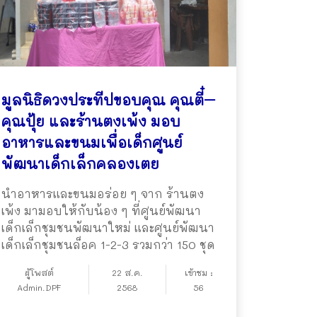
มูลนิธิดวงประทีปขอบคุณ คุณตี๋–
คุณปุ้ย และร้านตงเพ้ง มอบ
อาหารและขนมเพื่อเด็กศูนย์
พัฒนาเด็กเล็กคลองเตย
นำอาหารและขนมอร่อย ๆ จาก ร้านตง
เพ้ง มามอบให้กับน้อง ๆ ที่ศูนย์พัฒนา
เด็กเล็กชุมชนพัฒนาใหม่ และศูนย์พัฒนา
เด็กเล็กชุมชนล็อค 1-2-3 รวมกว่า 150 ชุด
ผู้โพสต์
22 ส.ค.
เข้าชม :
Admin.DPF
2568
56