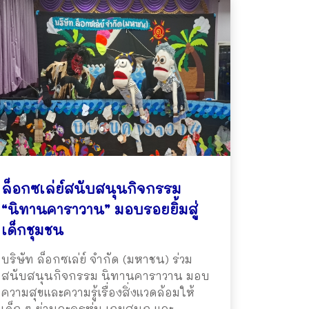
ล็อกซเล่ย์สนับสนุนกิจกรรม
“นิทานคาราวาน” มอบรอยยิ้มสู่
เด็กชุมชน
บริษัท ล็อกซเล่ย์ จำกัด (มหาชน) ร่วม
สนับสนุนกิจกรรม นิทานคาราวาน มอบ
ความสุขและความรู้เรื่องสิ่งแวดล้อมให้
เด็ก ๆ ผ่านละครหุ่น เกมสนุก และ