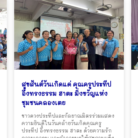
สุขสันต์วันเกิดแด่ คุณครูประทีป
อึ้งทรงธรรม ฮาตะ มิ่งขวัญแห่ง
ชุมชนคลองเตย
ชาวดวงประทีปและกัลยาณมิตรร่วมแสดง
ความยินดีในวันคล้ายวันเกิดคุณครู
ประทีป อึ้งทรงธรรม ฮาตะ ด้วยความรัก
ความเคารพ และคำอวยพรให้สุขภาพแข็ง