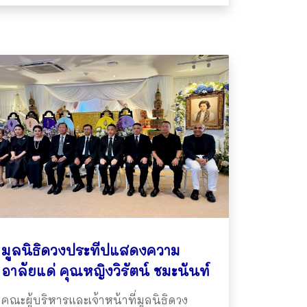
มูลนิธิดวงประทีปแสดงความ
อาลัยแด่ คุณหญิงวิรัตน์ ชมะนันท์
คณะผู้บริหารและเจ้าหน้าที่มูลนิธิดวง