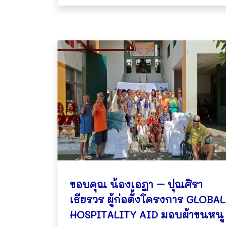
ขอบคุณ น้องเอฎา – ปุณศิรา
เธียรวร ผู้ก่อตั้งโครงการ GLOBAL
HOSPITALITY AID มอบผ้าขนหนู