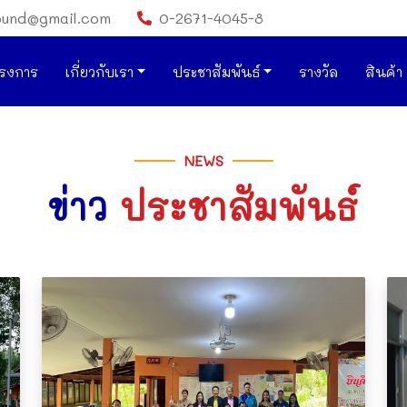
ound@gmail.com
0-2671-4045-8
รงการ
เกี่ยวกับเรา
ประชาสัมพันธ์
รางวัล
สินค้า
NEWS
ข่าว
ประชาสัมพันธ์