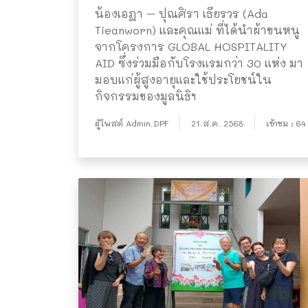
น้องเอฎา – ปุณศิรา เธียรวร (Ada
Tieanworn) และคุณแม่ ที่ได้นำผ้าขนหนู
จากโครงการ GLOBAL HOSPITALITY
AID ซึ่งร่วมมือกับโรงแรมกว่า 30 แห่ง มา
มอบแก่ผู้สูงอายุและใช้ประโยชน์ใน
กิจกรรมของมูลนิธิฯ
ผู้โพสต์ Admin.DPF
21 ส.ค. 2568
เข้าชม : 64