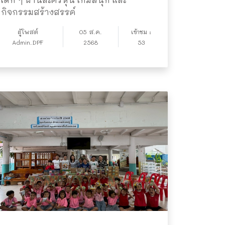
กิจกรรมสร้างสรรค์
ผู้โพสต์
05 ส.ค.
เข้าชม :
Admin.DPF
2568
53