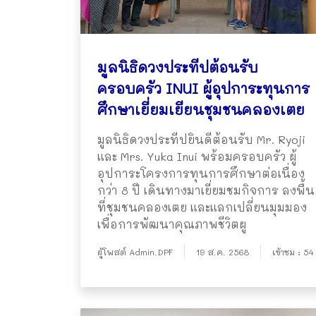
มูลนิธิดวงประทีปต้อนรับ
ครอบครัว INUI ผู้อุปการะทุนการ
ศึกษาเยี่ยมเยียนชุมชนคลองเตย
มูลนิธิดวงประทีปยินดีต้อนรับ Mr. Ryoji
และ Mrs. Yuka Inui พร้อมครอบครัว ผู้
อุปการะโครงการทุนการศึกษาต่อเนื่อง
กว่า 8 ปี เดินทางมาเยี่ยมชมกิจการ ลงพื้น
ที่ชุมชนคลองเตย และแลกเปลี่ยนมุมมอง
เพื่อการพัฒนาคุณภาพชีวิตผู
ผู้โพสต์ Admin.DPF
19 ส.ค. 2568
เข้าชม : 54