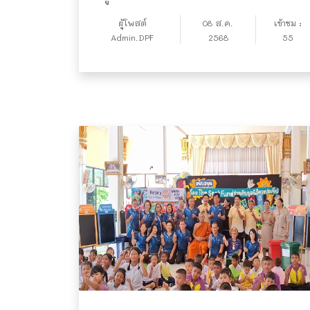
ผู้โพสต์
08 ส.ค.
เข้าชม :
Admin.DPF
2568
55