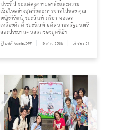
ประทีป ขอแสดงความอาลัยและความ
เสียใจอย่างสุดซึ้งต่อการจากไปของ คุณ
หญิงวิรัตน์ ชมะนันท์ ภริยา พลเอก
เกรียงศักดิ์ ชมะนันท์ อดีตนายกรัฐมนตรี
และประธานคนแรกของมูลนิธิฯ
ผู้โพสต์ Admin.DPF
19 ส.ค. 2568
เข้าชม : 51