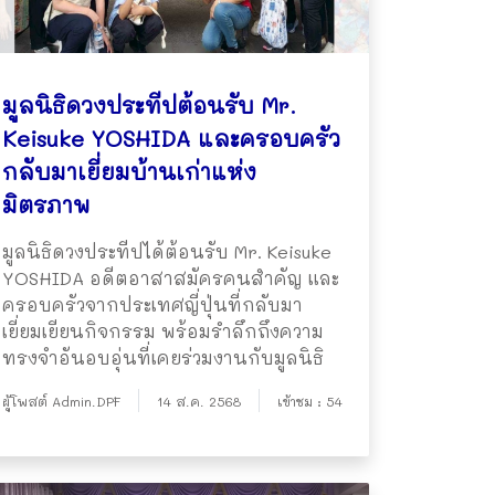
มูลนิธิดวงประทีปต้อนรับ Mr.
Keisuke YOSHIDA และครอบครัว
กลับมาเยี่ยมบ้านเก่าแห่ง
มิตรภาพ
มูลนิธิดวงประทีปได้ต้อนรับ Mr. Keisuke
YOSHIDA อดีตอาสาสมัครคนสำคัญ และ
ครอบครัวจากประเทศญี่ปุ่นที่กลับมา
เยี่ยมเยียนกิจกรรม พร้อมรำลึกถึงความ
ทรงจำอันอบอุ่นที่เคยร่วมงานกับมูลนิธิ
ผู้โพสต์ Admin.DPF
14 ส.ค. 2568
เข้าชม : 54