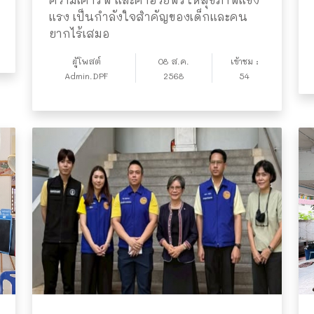
แรง เป็นกำลังใจสำคัญของเด็กและคน
ยากไร้เสมอ
ผู้โพสต์
08 ส.ค.
เข้าชม :
Admin.DPF
2568
54