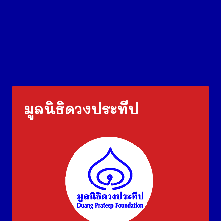
มูลนิธิดวงประทีป