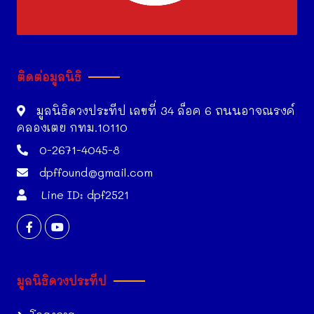
ติดต่อมูลนิธิ
มูลนิธิดวงประทีป เลขที่ 34 ล็อค 6 ถนนอาจณรงค์
คลองเตย กทม.10110
0-2671-4045-8
dpffound@gmail.com
Line ID: dpf2521
มูลนิธิดวงประทีป