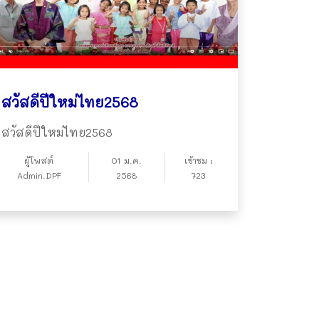
สวัสดีปีใหม่ไทย2568
สวัสดีปีใหม่ไทย2568
ผู้โพสต์
01 ม.ค.
เข้าชม :
Admin.DPF
2568
723