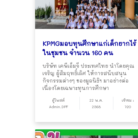
KPMGมอบทุนศึกษาแก่เด็กยากไร้
ในชุมชน จำนวน 160 คน
บริษัท เคพีเอ็มจี ประเทศไทย นำโดยคุณ
เจริญ ผู้สัมฤทธิ์เลิศ ให้การสนับสนุน
กิจกรรมต่างๆ ของมูลนิธิฯ มาอย่างต่อ
เนื่องโดยเฉพาะทุนการศึกษา
ผู้โพสต์
22 พ.ค.
เข้าชม :
Admin.DPF
2568
720