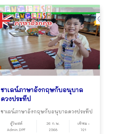
ชาเลน์ภาษาอังกฤษกับอนุบาล
ดวงประทีป
ชาเลน์ภาษาอังกฤษกับอนุบาลดวงประทีป
ผู้โพสต์
26 ก.พ.
เข้าชม :
Admin.DPF
2568
721