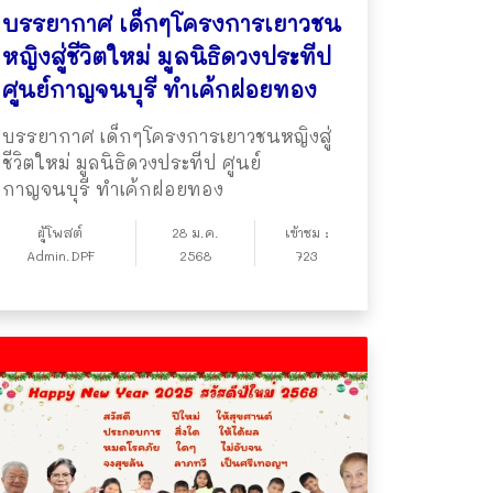
บรรยากาศ เด็กๆโครงการเยาวชน
หญิงสู่ชีวิตใหม่ มูลนิธิดวงประทีป
ศูนย์กาญจนบุรี ทำเค้กฝอยทอง
บรรยากาศ เด็กๆโครงการเยาวชนหญิงสู่
ชีวิตใหม่ มูลนิธิดวงประทีป ศูนย์
กาญจนบุรี ทำเค้กฝอยทอง
ผู้โพสต์
28 ม.ค.
เข้าชม :
Admin.DPF
2568
723