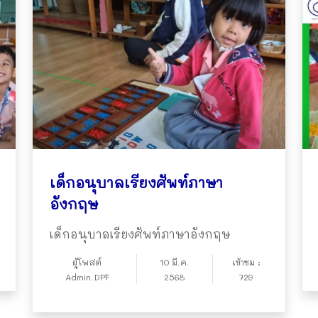
เด็กอนุบาลเรียงศัพท์ภาษา
อังกฤษ
เด็กอนุบาลเรียงศัพท์ภาษาอังกฤษ
ผู้โพสต์
10 มี.ค.
เข้าชม :
Admin.DPF
2568
729