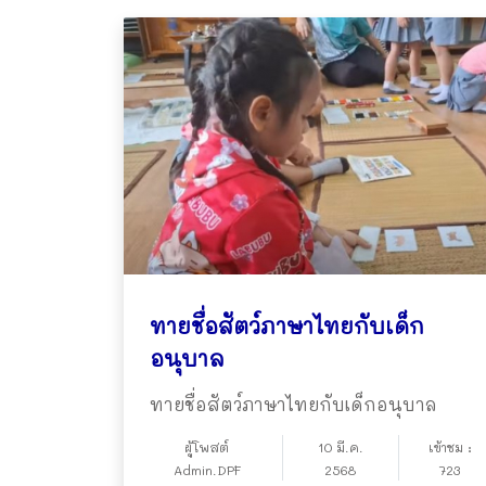
ทายชื่อสัตว์ภาษาไทยกับเด็ก
อนุบาล
ทายชื่อสัตว์ภาษาไทยกับเด็กอนุบาล
ผู้โพสต์
10 มี.ค.
เข้าชม :
Admin.DPF
2568
723