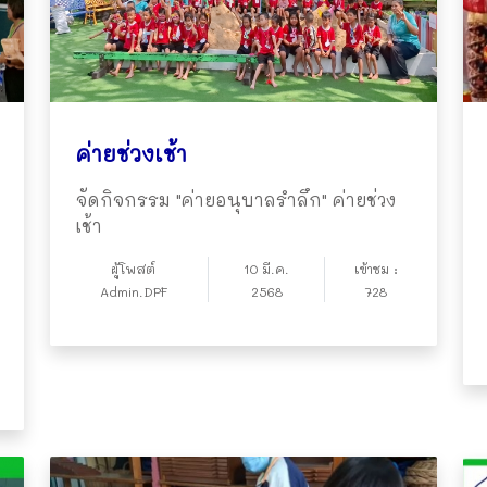
ค่ายช่วงเช้า
จัดกิจกรรม "ค่ายอนุบาลรำลึก" ค่ายช่วง
เช้า
ผู้โพสต์
10 มี.ค.
เข้าชม :
Admin.DPF
2568
728