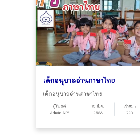
เด็กอนุบาลอ่านภาษาไทย
เด็กอนุบาลอ่านภาษาไทย
ผู้โพสต์
10 มี.ค.
เข้าชม :
Admin.DPF
2568
720