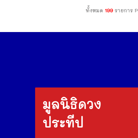
ทั้งหมด
199
รายการ P
มูลนิธิดวง
ประทีป