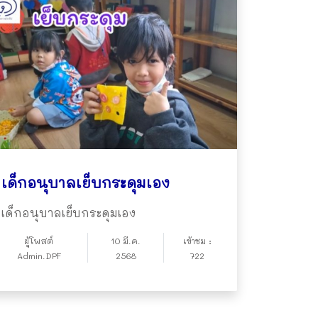
เด็กอนุบาลเย็บกระดุมเอง
เด็กอนุบาลเย็บกระดุมเอง
ผู้โพสต์
10 มี.ค.
เข้าชม :
Admin.DPF
2568
722