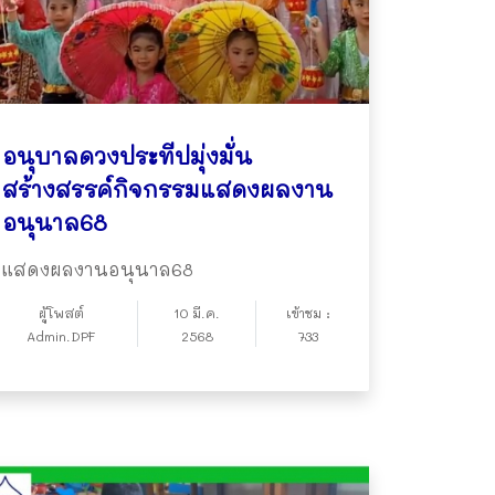
อนุบาลดวงประทีปมุ่งมั่น
สร้างสรรค์กิจกรรมแสดงผลงาน
อนุนาล68
แสดงผลงานอนุนาล68
ผู้โพสต์
10 มี.ค.
เข้าชม :
Admin.DPF
2568
733