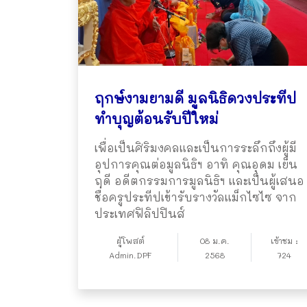
ฤกษ์งามยามดี มูลนิธิดวงประทีป
ทำบุญต้อนรับปีใหม่
เพื่อเป็นศิริมงคลและเป็นการระลึกถึงผู้มี
อุปการคุณต่อมูลนิธิฯ อาทิ คุณอุดม เย็น
ฤดี อดีตกรรมการมูลนิธิฯ และเป็นผู้เสนอ
ชื่อครูประทีปเข้ารับรางวัลแม็กไซไซ จาก
ประเทศฟิลิปปินส์
ผู้โพสต์
08 ม.ค.
เข้าชม :
Admin.DPF
2568
724