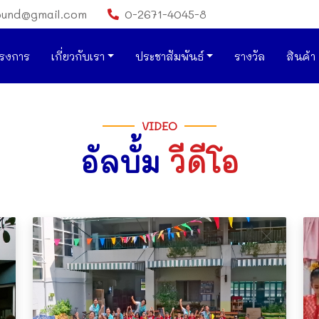
ound@gmail.com
0-2671-4045-8
รงการ
เกี่ยวกับเรา
ประชาสัมพันธ์
รางวัล
สินค้า
VIDEO
อัลบั้ม
วีดีโอ