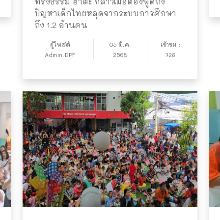
ทรงธรรม ฮาตะ กล่าวเมื่อต้องพูดถึง
ปัญหาเด็กไทยหลุดจากระบบการศึกษา
ถึง 1.2 ล้านคน
ผู้โพสต์
05 มี.ค.
เข้าชม :
Admin.DPF
2568
726