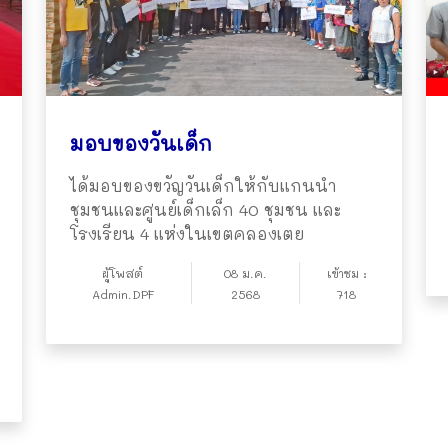
มอบของวันเด็ก
ได้มอบของขวัญวันเด็กให้กับแกนนำ
ชุมชนและศูนย์เด็กเล็ก 40 ชุมชน และ
โรงเรียน 4 แห่งในเขตคลองเตย
ผู้โพสต์
08 ม.ค.
เข้าชม :
Admin.DPF
2568
718