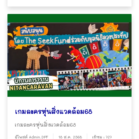
เกมละครหุ่นสิ่งแวดล้อม68
เกมละครหุ่นสิ่งแวดล้อม68
ผู้โพสต์ Admin.DPF
18 ส.ค. 2568
เข้าชม : 727