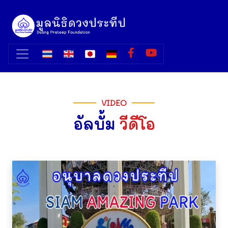
VIDEO
อัลบั้ม
วีดีโอ