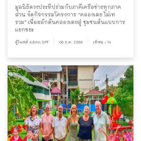
มูลนิธิดวงประทีปร่วมกับภาคีเครือข่ายทุกภาค
ส่วน จัดกิจกรรมโครงการ “คลองเตย ไม่เท
รวม” เพื่อผลักดันคลองเตยสู่ ชุมชนต้นแบบการ
แยกขยะ
ผู้โพสต์ Admin.DPF
08 ธ.ค. 2568
เข้าชม : 14