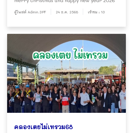
merry christmas and happy new year 2026
ผู้โพสต์ Admin.DPF
24 ธ.ค. 2568
เข้าชม : 13
คลองเตยไม่เทรวม68