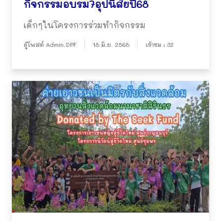
กิจกรรมอบรม7อุปนิสัยปี68
เด็กๆในโครงการร่วมทำกิจกรรม
ผู้โพสต์ Admin.DPF
18 มิ.ย. 2568
เข้าชม : 32