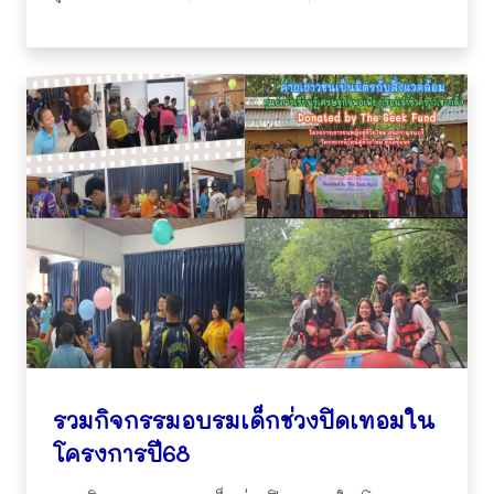
รวมกิจกรรมอบรมเด็กช่วงปิดเทอมใน
โครงการปี68