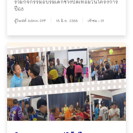
รวมกิจกรรมอบรมเด็กช่วงปิดเทอมในโครงการ
ปี68
ผู้โพสต์ Admin.DPF
18 มิ.ย. 2568
เข้าชม : 31