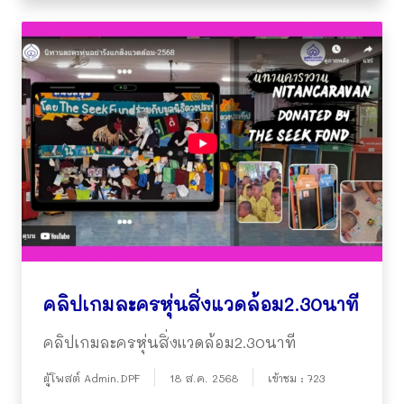
คลิปเกมละครหุ่นสิ่งแวดล้อม2.30นาที
คลิปเกมละครหุ่นสิ่งแวดล้อม2.30นาที
ผู้โพสต์ Admin.DPF
18 ส.ค. 2568
เข้าชม : 723