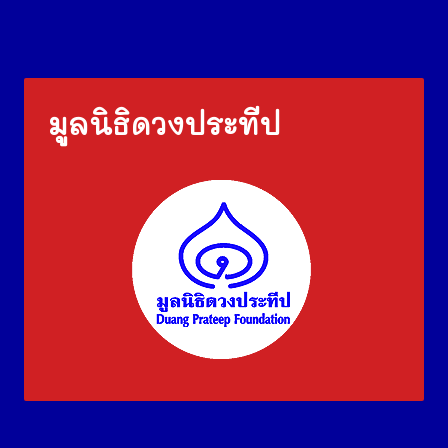
มูลนิธิดวงประทีป