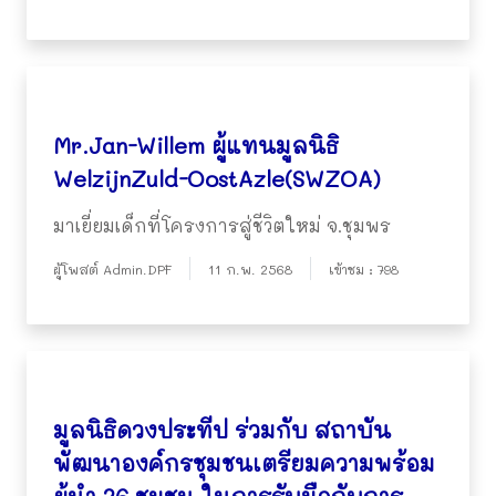
Mr.Jan-Willem ผู้แทนมูลนิธิ
WelzijnZuld-OostAzle(SWZOA)
มาเยี่ยมเด็กที่โครงการสู่ชีวิตใหม่ จ.ชุมพร
ผู้โพสต์ Admin.DPF
11 ก.พ. 2568
เข้าชม : 798
มูลนิธิดวงประทีป ร่วมกับ สถาบัน
พัฒนาองค์กรชุมชนเตรียมความพร้อม