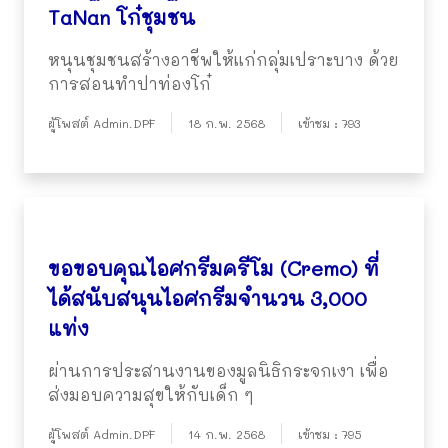
TaNan โก๋ชุมชน
หนุนชุมชนสร้างอาชีพให้แก่กลุ่มเปราะบาง ด้วย
การสอนทำปาท่องโก๋
ผู้โพสต์ Admin.DPF
18 ก.พ. 2568
เข้าชม : 793
ขอขอบคุณไอศกรีมครีโม (Cremo) ที่
ได้สนับสนุนไอศกรีมจำนวน 3,000
แท่ง
ผ่านการประสานงานของมูลนิธิกระจกเงา เพื่อ
ส่งมอบความสุขให้กับเด็ก ๆ
ผู้โพสต์ Admin.DPF
14 ก.พ. 2568
เข้าชม : 795