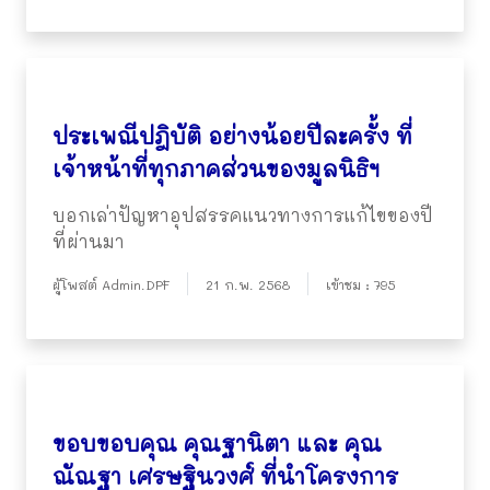
ประเพณีปฎิบัติ อย่างน้อยปีละครั้ง ที่
เจ้าหน้าที่ทุกภาคส่วนของมูลนิธิฯ
บอกเล่าปัญหาอุปสรรคแนวทางการแก้ไขของปี
ที่ผ่านมา
ผู้โพสต์ Admin.DPF
21 ก.พ. 2568
เข้าชม : 795
ขอบขอบคุณ คุณฐานิตา และ คุณ
ณัณฐา เศรษฐินวงศ์ ที่นำโครงการ