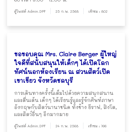
ผู้โพสต์ Admin.DPF
25 ก.พ. 2568
เข้าชม : 802
ขอขอบคุณ Mrs. Claire Berger ผู้ใหญ่
ใจดีที่สนับสนุนให้เด็กๆ ได้เปิดโลก
ทัศน์นอกห้องเรียน ณ สวนสัตว์เปิด
เขาเขียว จังหวัดชลบุรี
การเดินทางครั้งนี้เต็มไปด้วยความสนุกสนาน
และตื่นเต้น เด็กๆ ได้เรียนรู้และรู้จักศัพท์ภาษา
อังกฤษกับสัตว์นานาชนิด ทั้งช้าง ยีราฟ, สิงโต,
และสัตว์อื่นๆ อีกมากมาย
ผู้โพสต์ Admin.DPF
24 ก.พ. 2568
เข้าชม : 796