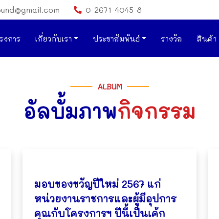
ound@gmail.com
0-2671-4045-8
รงการ
เกี่ยวกับเรา
ประชาสัมพันธ์
รางวัล
สินค้า
ALBUM
อัลบั้มภาพ
กิจกรรม
มอบของขวัญปีใหม่ 2567 แก่
หน่วยงานราชการและผู้มีอุปการ
คุณกับโครงการฯ ปีนี้เป็นเค้ก