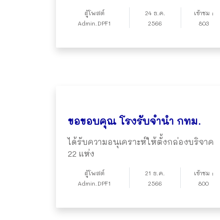
ผู้โพสต์
24 ธ.ค.
เข้าชม :
Admin.DPF1
2566
803
ขอขอบคุณ โรงรับจำนำ กทม.
ได้รับความอนุเคราะห์ให้ตั้งกล่องบริจาค
22 แห่ง
ผู้โพสต์
21 ธ.ค.
เข้าชม :
Admin.DPF1
2566
800