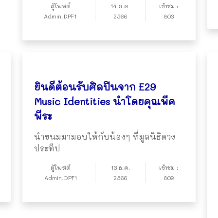
ผู้โพสต์
14 ธ.ค.
เข้าชม :
Admin.DPF1
2566
803
ยินดีต้อนรับศิลปินจาก E29
Music Identities นำโดยคุณพีค
พีระ
นำขนมมามอบให้กับน้องๆ ที่มูลนิธิดวง
ประทีป
ผู้โพสต์
13 ธ.ค.
เข้าชม :
Admin.DPF1
2566
809