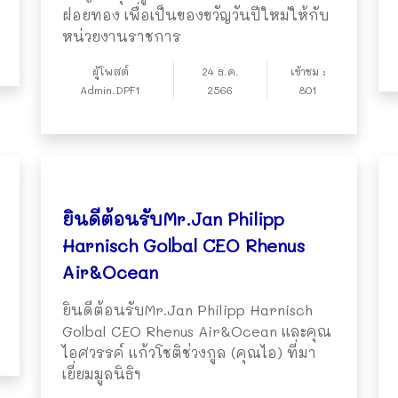
ฝอยทอง เพื่อเป็นของขวัญวันปีใหม่ให้กับ
หน่วยงานราชการ
ผู้โพสต์
24 ธ.ค.
เข้าชม :
Admin.DPF1
2566
801
ยินดีต้อนรับMr.Jan Philipp
Harnisch Golbal CEO Rhenus
Air&Ocean
ยินดีต้อนรับMr.Jan Philipp Harnisch
Golbal CEO Rhenus Air&Ocean และคุณ
ไอศวรรค์ แก้วโชติช่วงกูล (คุณไอ) ที่มา
เยี่ยมมูลนิธิฯ