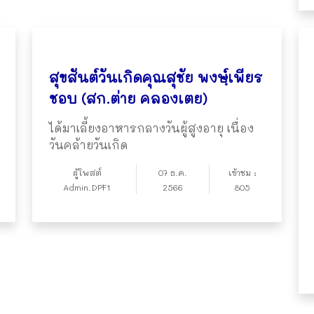
สุขสันต์วันเกิดคุณสุชัย พงษฺ์เพียร
ชอบ (สก.ต่าย คลองเตย)
ได้มาเลี้ยงอาหารกลางวันผู้สูงอายุ เนื่อง
วันคล้ายวันเกิด
ผู้โพสต์
07 ธ.ค.
เข้าชม :
Admin.DPF1
2566
805