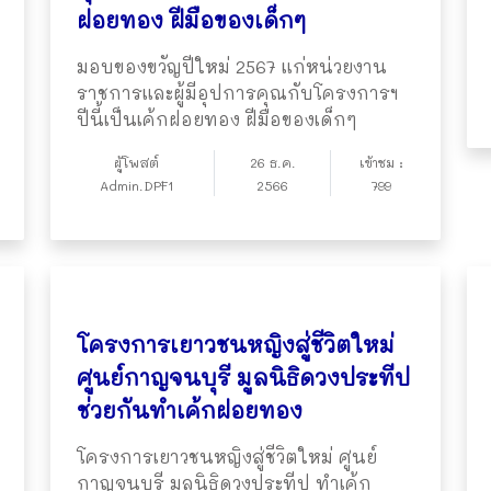
ฝอยทอง ฝีมือของเด็กๆ
มอบของขวัญปีใหม่ 2567 แก่หน่วยงาน
ราชการและผู้มีอุปการคุณกับโครงการฯ
ปีนี้เป็นเค้กฝอยทอง ฝีมือของเด็กๆ
ผู้โพสต์
26 ธ.ค.
เข้าชม :
Admin.DPF1
2566
799
โครงการเยาวชนหญิงสู่ชีวิตใหม่
ศูนย์กาญจนบุรี มูลนิธิดวงประทีป
ช่วยกันทำเค้กฝอยทอง
โครงการเยาวชนหญิงสู่ชีวิตใหม่ ศูนย์
กาญจนบุรี มูลนิธิดวงประทีป ทำเค้ก