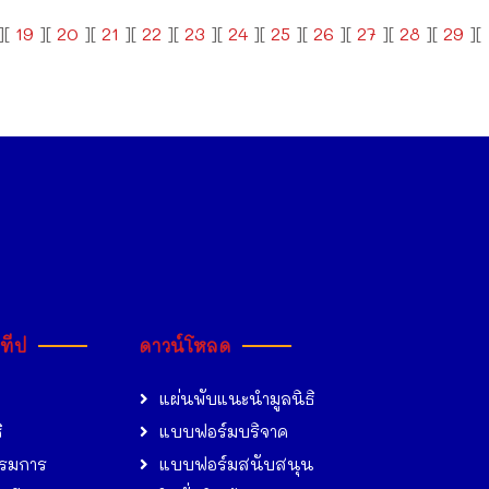
][
19
][
20
][
21
][
22
][
23
][
24
][
25
][
26
][
27
][
28
][
29
][
ะทีป
ดาวน์โหลด
แผ่นพับแนะนำมูลนิธิ
ิ
แบบฟอร์มบริจาค
รมการ
แบบฟอร์มสนับสนุน