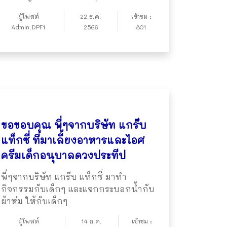
ผู้โพสต์
22 ธ.ค.
เข้าชม :
Admin.DPF1
2566
801
ขอขอบคุณ พี่ๆจากบริษัท แกร๊บ
แท็กซี่ ที่มาเลี้ยงอาหารและไอศ
ครีมเด็กอนุบาลดวงประทีป
พี่ๆจากบริษัท แกร๊บ แท็กซี่ มาทำ
กิจกรรมกับเด็กๆ และแจกกระบอกน้ำกับ
ผ้าห่ม ให้กับเด็กๆ
ผู้โพสต์
14 ธ.ค.
เข้าชม :