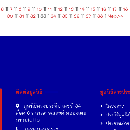
[
6
][
7
][
8
][
9
][
10
][
11
][
12
][
13
][
14
][
15
][
16
][
17
][
18
30
][
31
][
32
]
33
[
34
][
35
][
36
][
37
][
38
]
Next>>
ติดต่อมูลนิธิ
มูลนิธิดวงปร
มูลนิธิดวงประทีป เลขที่ 34
โครงการ
ล็อค 6 ถนนอาจณรงค์ คลองเตย
ประวัติมูลนิธ
กทม.10110
ประธาน/กร
0-2671-4045-8