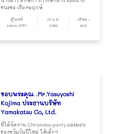
นางสาว ลักษิกา ถาวงษ์กลาง และนาย
ชนะชล เรืองพฤกษ์
ผู้โพสต์
25 ธ.ค.
เข้าชม :
Admin.DPF1
2566
805
ขอบพระคุณ .Mr.Yasuyoshi
Kojima ประธานบริษัท
Yamakatsu Co, Ltd.
ที่ได้จัดงาน Christmas party และมอบ
ของขวัญวันปีใหม่ ให้เด็กๆ