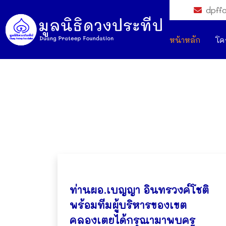
dpff
หน้าหลัก
โค
ท่านผอ.เบญญา อินทรวงค์โชติ
พร้อมทีมผู้บริหารของเขต
คลองเตยได้กรุณามาพบครู