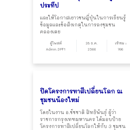
ประทีป
และให้โอกาสเยาวชนญี่ปุ่นในการเรียนรู้
ข้อมูลและข้อสังเกตุในการลงชุมชน
คลองเตย
ผู้โพสต์
28 ธ.ค.
เข้าชม :
Admin.DPF1
2566
796
ปิดโครงการทาสีเปลี่ยนโลก ณ
ชุมชนน้องใหม่
โดยในงาน อ.ชัชชาติ สิทธิพันธุ์ ผู้ว่า
ราชการกรุงเทฑมหานคร ได้มอบป้าย
โครงการทาสีเปลี่ยนโลกให้กับ 3 ชุมชน