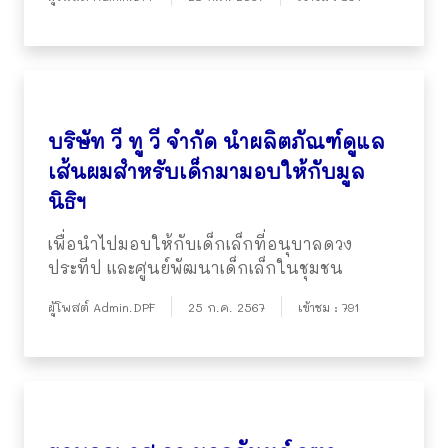
บริษัท วี ทู วี จำกัด นำผลิตภัณฑ์ดูแล
เส้นผมสำหรับเด็กมามอบให้กับมูล
นิธิฯ
เพื่อนำไปมอบให้กับเด็กเล็กที่อนุบาลดวง
ประทีป และศูนย์พัฒนาเด็กเล็กในชุมชน
ผู้โพสต์ Admin.DPF
25 ก.ค. 2567
เข้าชม : 791