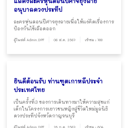
แสดงละครหุ่นตอนปีศาจยุงลาย
อนุบาลดวงประทีป
ละครหุ่นตอนปีศาจยุงลายเพื่อให้แง่คิดเรื่องการ
ป้องกันไข้เลือดออก
ผู้โพสต์ Admin.DPF
06 ส.ค. 2567
เข้าชม : 799
ยินดีต้อนรับ ท่านฑูตเกาหลีประจำ
ประเทศไทย
เป็นครั้งที่3 ของการเดินทางมาให้ความสุขแก่
เด็กในโครงการเยาวชนหญิงสู่ชีวิตใหม่มูลนิธิ
ดวงประทีปจังหวัดกาญจนบุรี
ผู้โพสต์ Admin.DPF
28 ก.ค. 2567
เข้าชม : 804