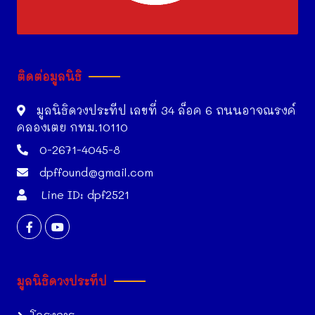
ติดต่อมูลนิธิ
มูลนิธิดวงประทีป เลขที่ 34 ล็อค 6 ถนนอาจณรงค์
คลองเตย กทม.10110
0-2671-4045-8
dpffound@gmail.com
Line ID: dpf2521
มูลนิธิดวงประทีป