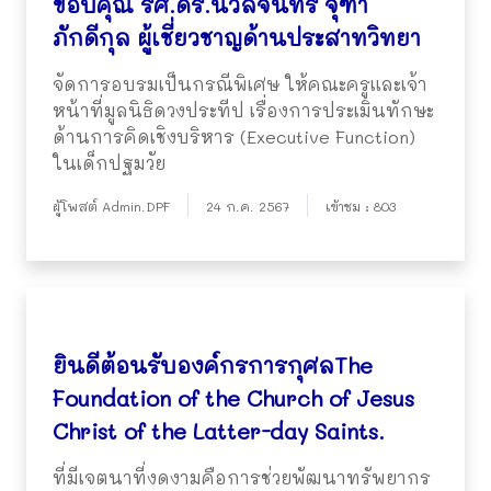
ขอบคุณ รศ.ดร.นวลจันทร์ จุฑา
ภักดีกุล ผู้เชี่ยวชาญด้านประสาทวิทยา
จัดการอบรมเป็นกรณีพิเศษ ให้คณะครูและเจ้า
หน้าที่มูลนิธิดวงประทีป เรื่องการประเมินทักษะ
ด้านการคิดเชิงบริหาร (Executive Function)
ในเด็กปฐมวัย
ผู้โพสต์ Admin.DPF
24 ก.ค. 2567
เข้าชม : 803
ยินดีต้อนรับองค์กรการกุศลThe
Foundation of the Church of Jesus
Christ of the Latter-day Saints.
ที่มีเจตนาที่งดงามคือการช่วยพัฒนาทรัพยากร