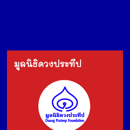
มูลนิธิดวงประทีป