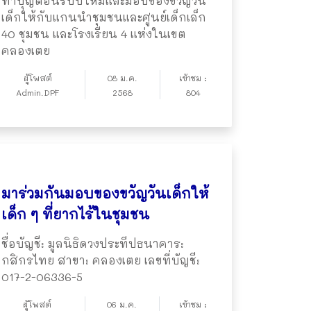
ทำบุญต้อนรับปีใหม่และมอบของขวัญวัน
เด็กให้กับแกนนำชุมชนและศูนย์เด็กเล็ก
40 ชุมชน และโรงเรียน 4 แห่งในเขต
คลองเตย
ผู้โพสต์
08 ม.ค.
เข้าชม :
Admin.DPF
2568
804
มาร่วมกันมอบของขวัญวันเด็กให้
เด็ก ๆ ที่ยากไร้ในชุมชน
ชื่อบัญชี: มูลนิธิดวงประทีปธนาคาร:
กสิกรไทย สาขา: คลองเตย เลขที่บัญชี:
017-2-06336-5
ผู้โพสต์
06 ม.ค.
เข้าชม :