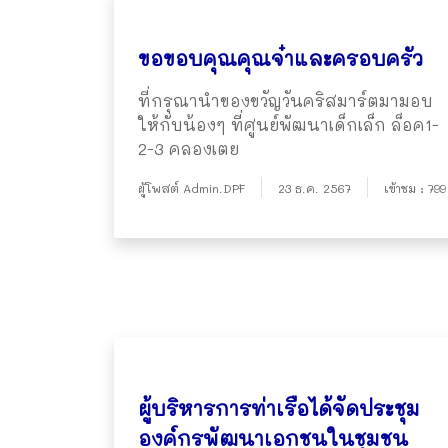
ขอขอบคุณคุณจ๋าและครอบครัว
ที่กรุณานำของขวัญวันคริสมาร์ตมามอบ
ให้กับน้องๆ ที่ศูนย์พัฒนาเด็กเล็ก ล็อค1-
2-3 คลองเตย
ผู้โพสต์ Admin.DPF
23 ธ.ค. 2567
เข้าชม : 799
ผู้บริหารการท่าเรือได้จัดประชุม
องค์กรพัฒนาเอกชนในชุมชน