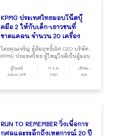
KPMG ประเทศไทยมอบโน๊ตบุ๊
คมือ 2 ให้กับเด็ก-เยาวชนที่
ขาดแคลน จำนวน 20 เครื่อง
โดยคุณเจริญ ผู้สัมฤทธิ์เลิศ CEO บริษัท
KPMG ประเทศไทย ผู้ใหญ่ใจดีเป็นผู้มอบ
ผู้โพสต์
17 ธ.ค.
เข้าชม :
Admin.DPF
2567
804
RUN TO REMEMBER วิ่งเพื่อการ
กุศลและระลึกถึงเหตุการณ์ 20 ปี