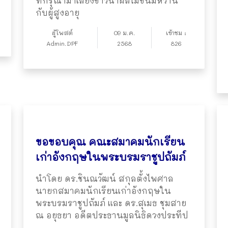
ที่กรุณามาเลีั้ยงข้าวน้ำผลไม้ขนมหวาน
กับผู้สูงอายุ
ผู้โพสต์
09 ม.ค.
เข้าชม :
Admin.DPF
2568
826
ขอขอบคุณ คณะสมาคมนักเรียน
เก่าอังกฤษในพระบรมราชูปถัมภ์
นำโดย ดร.ชินณวัฒน์ สกุลตั้งไพศาล
นายกสมาคมนักเรียนเก่าอังกฤษใน
พระบรมราชูปถัมภ์ และ ดร.สุเมธ ชุมสาย
ณ อยุธยา อดีตประธานมูลนิธิดวงประทีป