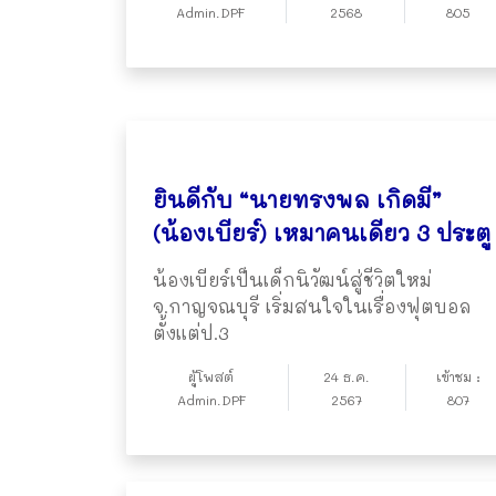
Admin.DPF
2568
805
ยินดีกับ “นายทรงพล เกิดมี”
(น้องเบียร์) เหมาคนเดียว 3 ประตู
น้องเบียร์เป็นเด็กนิวัฒน์สู่ชีวิตใหม่
จ.กาญจณบุรี เริ่มสนใจในเรื่องฟุตบอล
ตั้งแต่ป.3
ผู้โพสต์
24 ธ.ค.
เข้าชม :
Admin.DPF
2567
807