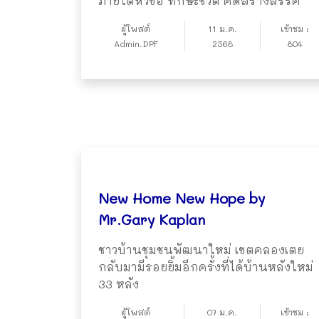
ภายใต้หัวข้อ ทักษะชีวิต คิดสร้างสรรค์
ผู้โพสต์
11 ม.ค.
เข้าชม :
Admin.DPF
2568
804
New Home New Hope by
Mr.Gary Kaplan
ชาวบ้านชุมชนพัฒนาใหม่ เขตคลองเตย
กลับมามีรอยยิ้มอีกครั้งที่ได้บ้านหลังใหม่
33 หลัง
ผู้โพสต์
07 ม.ค.
เข้าชม :