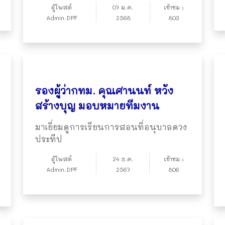
ผู้โพสต์
07 ม.ค.
เข้าชม :
Admin.DPF
2568
803
รองผู้ว่ากทม. คุณศานนท์ หวัง
สร้างบุญ มอบหมายทีมงาน
มาเยี่ยมดูการเรียนการสอนที่อนุบาลดวง
ประทีป
ผู้โพสต์
24 ธ.ค.
เข้าชม :
Admin.DPF
2567
806