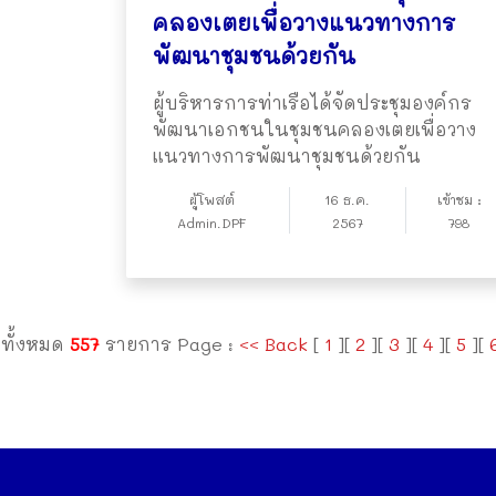
คลองเตยเพื่อวางแนวทางการ
พัฒนาชุมชนด้วยกัน
ผู้บริหารการท่าเรือได้จัดประชุมองค์กร
พัฒนาเอกชนในชุมชนคลองเตยเพื่อวาง
แนวทางการพัฒนาชุมชนด้วยกัน
ผู้โพสต์
16 ธ.ค.
เข้าชม :
Admin.DPF
2567
798
ทั้งหมด
557
รายการ Page :
<< Back
[
1
][
2
][
3
][
4
][
5
][