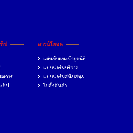
ะทีป
ดาวน์โหลด
แผ่นพับแนะนำมูลนิธิ
ิ
แบบฟอร์มบริจาค
รมการ
แบบฟอร์มสนับสนุน
ระทีป
ใบสั่งสินค้า