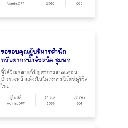
Admin.DPF
2568
805
ขอขอบคุณผู้บริหารสำนัก
ทรัพยากรน้ำจังหวัด ชุมพร
ที่ได้มีเมตตาแก้ปัญหาการขาดแคลน
น้ำ(ช่วงหน้าแล้ง)ในโครงการนิวัตน์สู่ชีวิต
ใหม่
ผู้โพสต์
24 ธ.ค.
เข้าชม :
Admin.DPF
2567
801