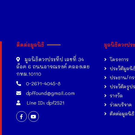
ติดต่อมูลนิธิ
มูลนิธิดวงปร
มูลนิธิดวงประทีป เลขที่ 34
โครงการ
ล็อค 6 ถนนอาจณรงค์ คลองเตย
ประวัติมูลนิธ
กทม.10110
ประธาน/กร
0-2671-4045-8
ประวัติครูป
dpffound@gmail.com
รางวัล
Line ID: dpf2521
ร่วมบริจาค
ติดต่อมูลนิธิ