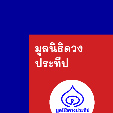
มูลนิธิดวง
ประทีป