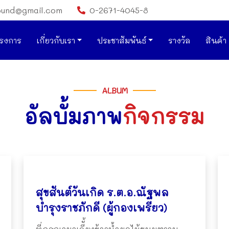
ound@gmail.com
0-2671-4045-8
รงการ
เกี่ยวกับเรา
ประชาสัมพันธ์
รางวัล
สินค้า
ALBUM
อัลบั้มภาพ
กิจกรรม
สุขสันต์วันเกิด ร.ต.อ.ณัฐพล
บำรุงราชภักดี (ผู้กองเพรียว)