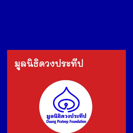
มูลนิธิดวงประทีป