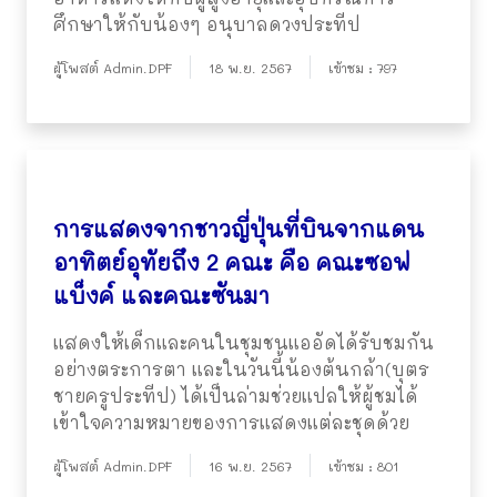
ศึกษาให้กับน้องๆ อนุบาลดวงประทีป
ผู้โพสต์ Admin.DPF
18 พ.ย. 2567
เข้าชม : 797
การแสดงจากชาวญี่ปุ่นที่บินจากแดน
อาทิตย์อุทัยถึง 2 คณะ คือ คณะซอฟ
แบ็งค์ และคณะซันมา
แสดงให้เด็กและคนในชุมชนแออัดได้รับชมกัน
อย่างตระการตา และในวันนี้น้องต้นกล้า(บุตร
ชายครูประทีป) ได้เป็นล่ามช่วยแปลให้ผู้ชมได้
เข้าใจความหมายของการแสดงแต่ละชุดด้วย
ผู้โพสต์ Admin.DPF
16 พ.ย. 2567
เข้าชม : 801